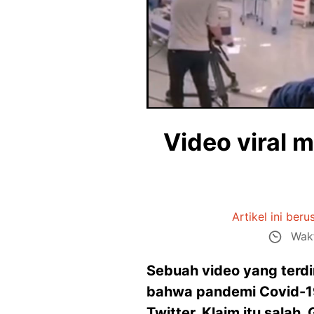
Video viral
Artikel ini beru
Wakt
Sebuah video yang terd
bahwa pandemi Covid-19 
Twitter. Klaim itu salah