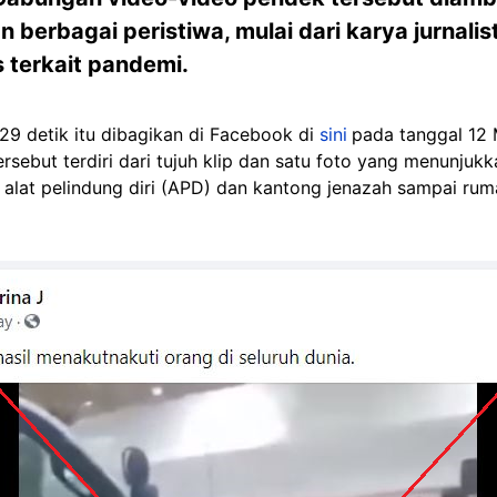
berbagai peristiwa, mulai dari karya jurnalis
s terkait pandemi.
29 detik itu dibagikan di Facebook di
sini
pada tanggal 12 
tersebut terdiri dari tujuh klip dan satu foto yang menunjuk
alat pelindung diri (APD) dan kantong jenazah sampai ru