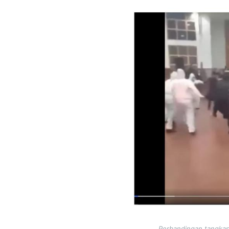
Image
Perbandingan tangkapa