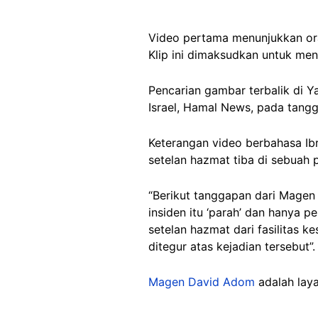
Video pertama menunjukkan or
Klip ini dimaksudkan untuk me
Pencarian gambar terbalik di 
Israel, Hamal News, pada tangg
Keterangan video berbahasa Ib
setelan hazmat tiba di sebuah 
“Berikut tanggapan dari Magen
insiden itu ‘parah’ dan hanya 
setelan hazmat dari fasilitas 
ditegur atas kejadian tersebut”
Magen David Adom
adalah laya