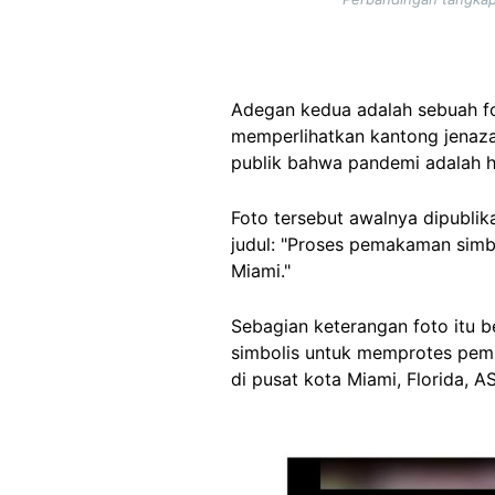
Adegan kedua adalah sebuah fo
memperlihatkan kantong jenaza
publik bahwa pandemi adalah 
Foto tersebut awalnya dipublik
judul: "Proses pemakaman simb
Miami."
Sebagian keterangan foto itu
simbolis untuk memprotes pemb
di pusat kota Miami, Florida, A
Image