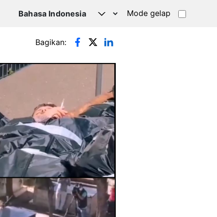
Mode gelap
Bagikan: