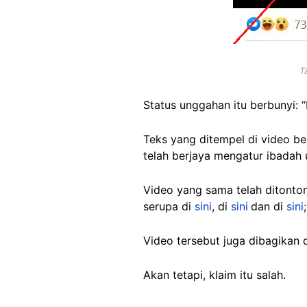
T
Status unggahan itu berbunyi: 
Teks yang ditempel di video b
telah berjaya mengatur ibadah u
Video yang sama telah ditonton
serupa di
sini
, di
sini
dan di
sini
Video tersebut juga dibagikan
Akan tetapi, klaim itu salah.