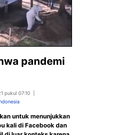
ahwa pandemi
1 pukul 07:10
ndonesia
dkan untuk menunjukkan
u kali di Facebook dan
l di luar konteks karena