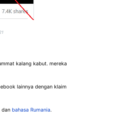
21
 ummat kalang kabut. mereka
acebook lainnya dengan klaim
dan
bahasa Rumania
.