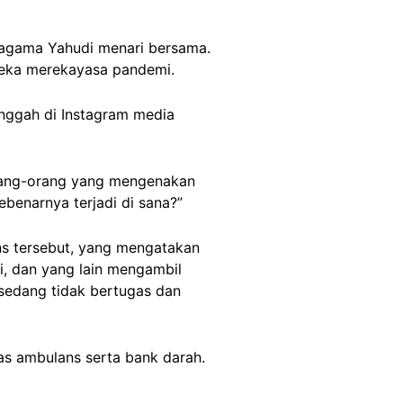
agama Yahudi menari bersama.
reka merekayasa pandemi.
nggah di Instagram media
Orang-orang yang mengenakan
benarnya terjadi di sana?”
ns tersebut, yang mengatakan
i, dan yang lain mengambil
 sedang tidak bertugas dan
tas ambulans serta bank darah.