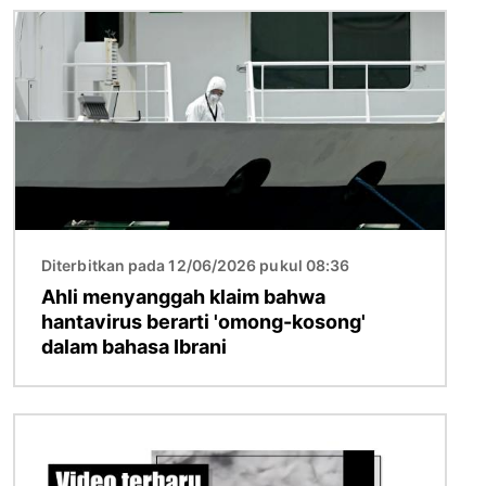
Gambar
Diterbitkan pada 12/06/2026 pukul 08:36
Ahli menyanggah klaim bahwa
hantavirus berarti 'omong-kosong'
dalam bahasa Ibrani
Gambar