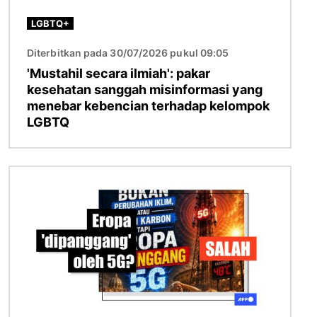
LGBTQ+
Diterbitkan pada 30/07/2026 pukul 09:05
'Mustahil secara ilmiah': pakar
kesehatan sanggah misinformasi yang
menebar kebencian terhadap kelompok
LGBTQ
Gambar