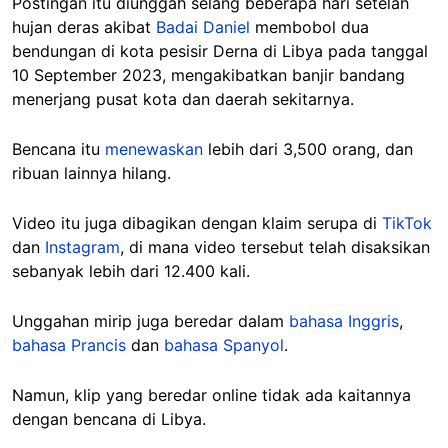
Postingan itu diunggah selang beberapa hari setelah
hujan deras akibat
Badai Daniel
membobol dua
bendungan di kota pesisir Derna di Libya pada tanggal
10 September 2023, mengakibatkan banjir bandang
menerjang pusat kota dan daerah sekitarnya.
Bencana itu
menewaskan
lebih dari 3,500 orang, dan
ribuan lainnya hilang.
Video itu juga dibagikan dengan klaim serupa di
TikTok
dan
Instagram
, di mana video tersebut telah disaksikan
sebanyak lebih dari 12.400 kali.
Unggahan mirip juga beredar dalam
bahasa Inggris
,
bahasa Prancis
dan
bahasa Spanyol
.
Namun, klip yang beredar online tidak ada kaitannya
dengan bencana di Libya.