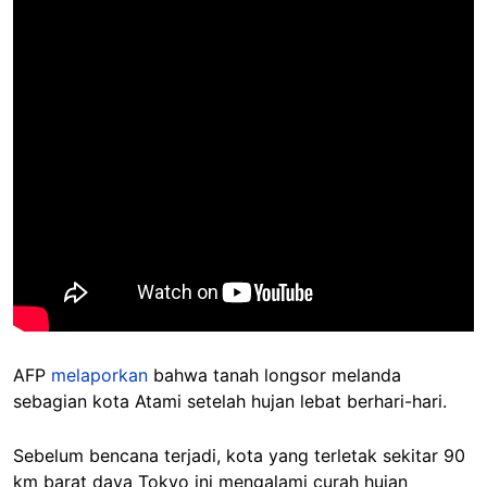
AFP
melaporkan
bahwa tanah longsor melanda
sebagian kota Atami setelah hujan lebat berhari-hari.
Sebelum bencana terjadi, kota yang terletak sekitar 90
km barat daya Tokyo ini mengalami curah hujan