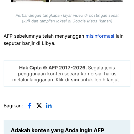
Perbandingan tangkapan layar video di postingan sesat
(kiri) dan tampilan lokasi di Google Maps (kanan)
AFP sebelumnya telah menyanggah
misinformasi
lain
seputar banjir di Libya.
Hak Cipta © AFP 2017-2026.
Segala jenis
penggunaan konten secara komersial harus
melalui langganan. Klik di
sini
untuk lebih lanjut.
Bagikan:
Adakah konten yang Anda ingin AFP