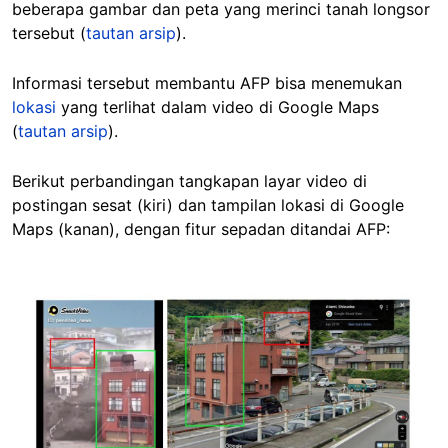
beberapa gambar dan peta yang merinci tanah longsor
tersebut (
tautan arsip
).
Informasi tersebut membantu AFP bisa menemukan
lokasi
yang terlihat dalam video di Google Maps
(
tautan arsip
).
Berikut perbandingan tangkapan layar video di
postingan sesat (kiri) dan tampilan lokasi di Google
Maps (kanan), dengan fitur sepadan ditandai AFP:
Image