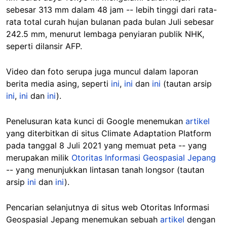
sebesar 313 mm dalam 48 jam -- lebih tinggi dari rata-
rata total curah hujan bulanan pada bulan Juli sebesar
242.5 mm, menurut lembaga penyiaran publik NHK,
seperti dilansir AFP.
Video dan foto serupa juga muncul dalam laporan
berita media asing, seperti
ini
,
ini
dan
ini
(tautan arsip
ini
,
ini
dan
ini
).
Penelusuran kata kunci di Google menemukan
artikel
yang diterbitkan di situs Climate Adaptation Platform
pada tanggal 8 Juli 2021 yang memuat peta -- yang
merupakan milik
Otoritas Informasi Geospasial Jepang
-- yang menunjukkan lintasan tanah longsor (tautan
arsip
ini
dan
ini
).
Pencarian selanjutnya di situs web Otoritas Informasi
Geospasial Jepang menemukan sebuah
artikel
dengan