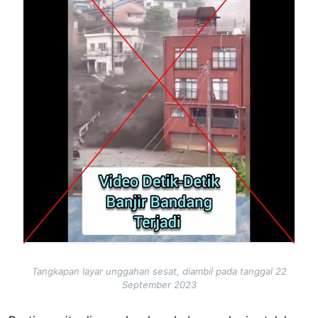
Tangkapan layar unggahan sesat, diambil pada tanggal 22
September 2023