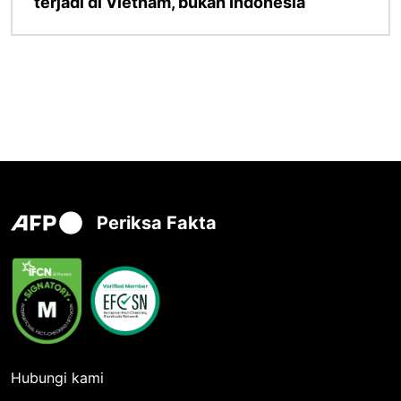
terjadi di Vietnam, bukan Indonesia
Periksa Fakta
Hubungi kami