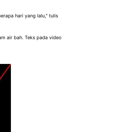
pa hari yang lalu," tulis
am air bah. Teks pada video