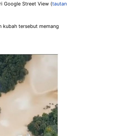
ri Google Street View (
tautan
n kubah tersebut memang