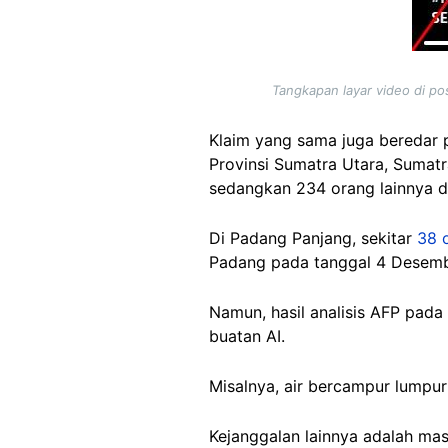
Tangkapan layar video di p
Klaim yang sama juga beredar
Provinsi Sumatra Utara, Sumatr
sedangkan 234 orang lainnya d
Di Padang Panjang, sekitar
38 
Padang
pada tanggal 4 Desem
Namun, hasil analisis AFP pad
buatan AI.
Misalnya, air bercampur lumpur
Kejanggalan lainnya adalah masj