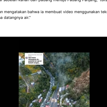
akun mengatakan bahwa ia membuat video menggunakan tekn
a datangnya air."