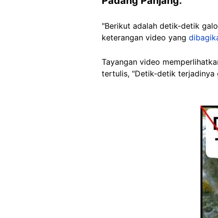
Padang Panjang.
"Berikut adalah detik-detik
gal
keterangan video yang
dibagik
Tayangan video memperlihatkan 
tertulis, "Detik-detik terjadinya
Image