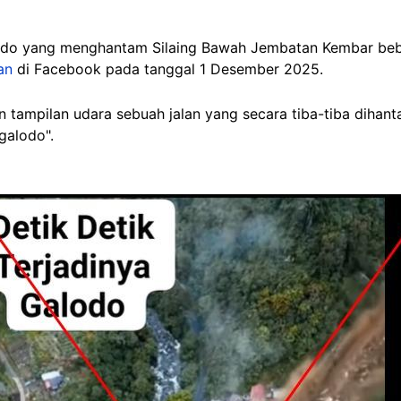
odo
yang menghantam Silaing Bawah Jembatan Kembar bebera
an
di Facebook pada tanggal 1 Desember 2025.
tampilan udara sebuah jalan yang secara tiba-tiba dihant
 galodo".