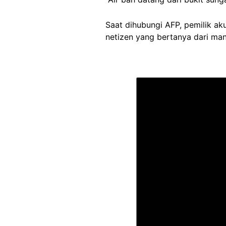
Saat dihubungi AFP, pemilik 
netizen yang bertanya dari man
Image