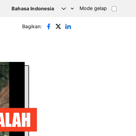
Mode gelap
Bagikan: