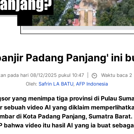
banjir Padang Panjang' ini b
Waktu baca 2
kan pada hari 08/12/2025 pukul 10:47
Oleh:
Safrin LA BATU
,
AFP Indonesia
gsor yang menimpa tiga provinsi di Pulau Suma
sebuah video AI yang diklaim memperlihatkan
bar di Kota Padang Panjang, Sumatra Barat.
hwa video itu hasil AI yang ia buat sebagai i