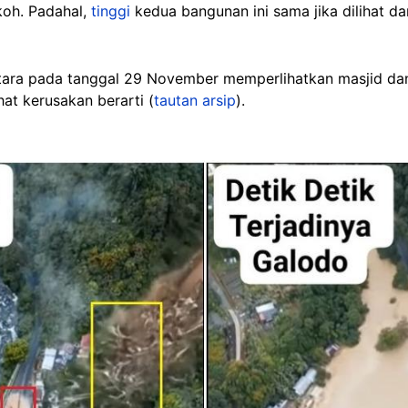
koh. Padahal,
tinggi
kedua bangunan ini sama jika dilihat da
ara pada tanggal 29 November memperlihatkan masjid da
ihat kerusakan berarti (
tautan arsip
).