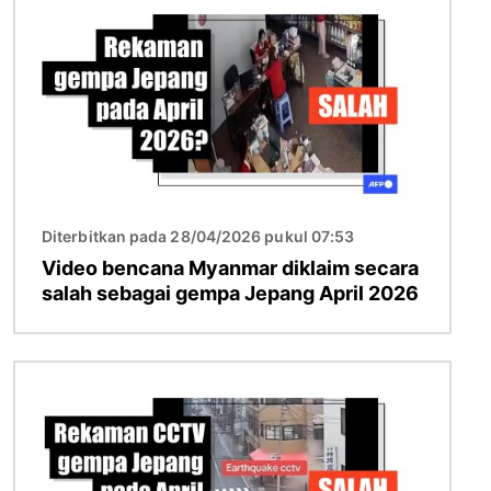
Diterbitkan pada 28/04/2026 pukul 07:53
Video bencana Myanmar diklaim secara
salah sebagai gempa Jepang April 2026
Gambar