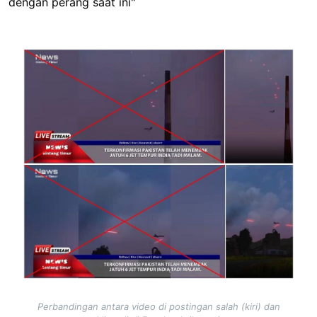
dengan perang saat ini"
Image
Perbandingan antara video di postingan salah (kiri) dan