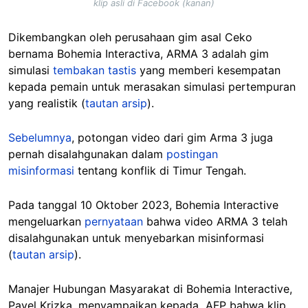
klip asli di Facebook (kanan)
Dikembangkan oleh perusahaan gim asal Ceko
bernama Bohemia Interactiva, ARMA 3 adalah gim
simulasi
tembakan tastis
yang memberi kesempatan
kepada pemain untuk merasakan simulasi pertempuran
yang realistik (
tautan arsip
).
Sebelumnya
, potongan video dari gim Arma 3 juga
pernah disalahgunakan dalam
postingan
misinformasi
tentang konflik di Timur Tengah.
Pada tanggal 10 Oktober 2023, Bohemia Interactive
mengeluarkan
pernyataan
bahwa video ARMA 3 telah
disalahgunakan untuk menyebarkan misinformasi
(
tautan arsip
).
Manajer Hubungan Masyarakat di Bohemia Interactive,
Pavel Krizka, menyampaikan kepada AFP bahwa klip