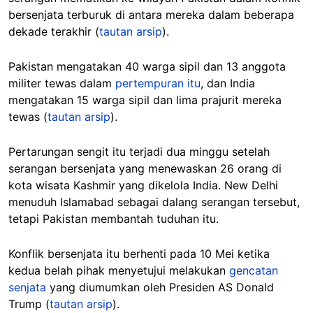
bersenjata terburuk di antara mereka dalam beberapa
dekade terakhir (
tautan arsip
).
Pakistan mengatakan 40 warga sipil dan 13 anggota
militer tewas dalam
pertempuran itu
, dan India
mengatakan 15 warga sipil dan lima prajurit mereka
tewas (
tautan arsip
).
Pertarungan sengit itu terjadi dua minggu setelah
serangan bersenjata yang menewaskan 26 orang di
kota wisata Kashmir yang dikelola India. New Delhi
menuduh Islamabad sebagai dalang serangan tersebut,
tetapi Pakistan membantah tuduhan itu.
Konflik bersenjata itu berhenti pada 10 Mei ketika
kedua belah pihak menyetujui melakukan
gencatan
senjata
yang diumumkan oleh Presiden AS Donald
Trump (
tautan arsip
).