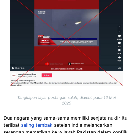
Tangkapan layar postingan salah, diambil pada 16 Mei
2025
Dua negara yang sama-sama memiliki senjata nuklir itu
terlibat
saling tembak
setelah India melancarkan
serangan mematikan ke wilayah Pakistan dalam konflik