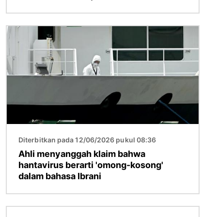
Gambar
Diterbitkan pada 12/06/2026 pukul 08:36
Ahli menyanggah klaim bahwa
hantavirus berarti 'omong-kosong'
dalam bahasa Ibrani
Gambar