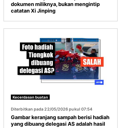
dokumen miliknya, bukan mengintip
catatan Xi Jinping
Gambar
Kecerdasan buatan
Diterbitkan pada 22/05/2026 pukul 07:54
Gambar keranjang sampah berisi hadiah
yang dibuang delegasi AS adalah hasil